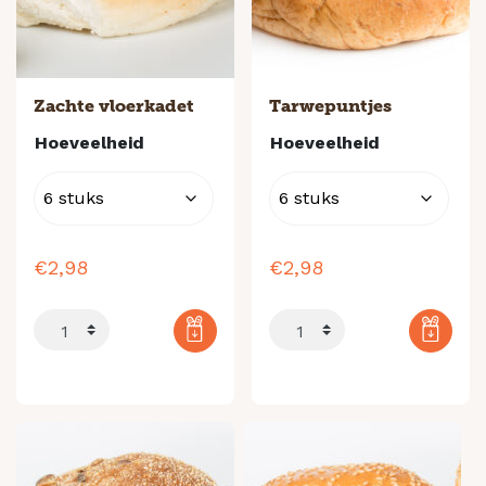
Zachte vloerkadet
Tarwepuntjes
Hoeveelheid
Hoeveelheid
€
2,98
€
2,98