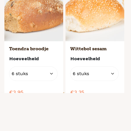
Toendra broodje
Wittebol sesam
Hoeveelheid
Hoeveelheid
€
3,95
€
3,35