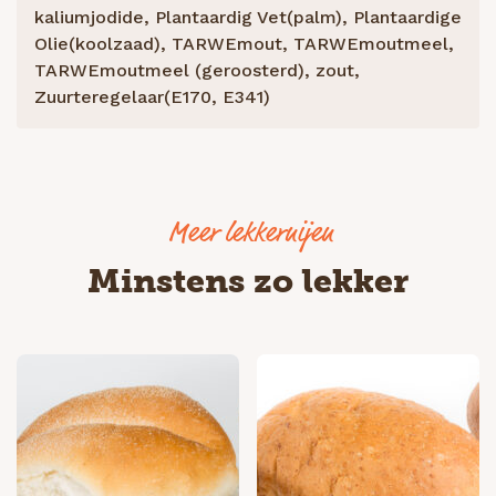
kaliumjodide, Plantaardig Vet(palm), Plantaardige
Olie(koolzaad), TARWEmout, TARWEmoutmeel,
TARWEmoutmeel (geroosterd), zout,
Zuurteregelaar(E170, E341)
Minstens zo lekker