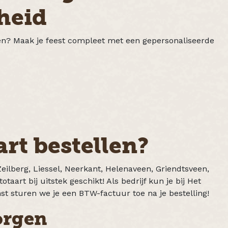
nheid
eren? Maak je feest compleet met een gepersonaliseerde
art bestellen?
 Zeilberg, Liessel, Neerkant, Helenaveen, Griendtsveen,
otaart bij uitstek geschikt! Als bedrijf kun je bij Het
st sturen we je een BTW-factuur toe na je bestelling!
orgen