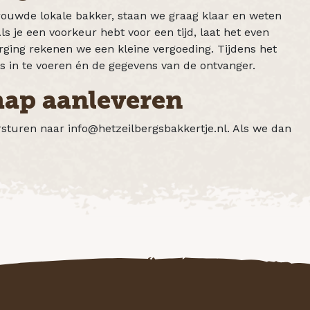
trouwde lokale bakker, staan we graag klaar en weten
ls je een voorkeur hebt voor een tijd, laat het even
ging rekenen we een kleine vergoeding. Tijdens het
s in te voeren én de gegevens van de ontvanger.
chap aanleveren
orsturen naar info@hetzeilbergsbakkertje.nl. Als we dan