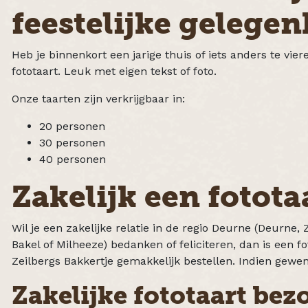
feestelijke gelege
Heb je binnenkort een jarige thuis of iets anders te vi
fototaart. Leuk met eigen tekst of foto.
Onze taarten zijn verkrijgbaar in:
20 personen
30 personen
40 personen
Zakelijk een fotota
Wil je een zakelijke relatie in de regio Deurne (Deurne,
Bakel of Milheeze) bedanken of feliciteren, dan is een fot
Zeilbergs Bakkertje gemakkelijk bestellen. Indien gewen
Zakelijke fototaart bez