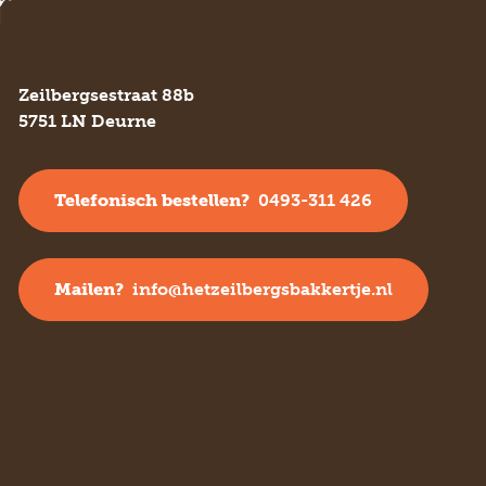
Zeilbergsestraat 88b
5751 LN Deurne
Telefonisch bestellen?
0493-311 426
Mailen?
info@hetzeilbergsbakkertje.nl