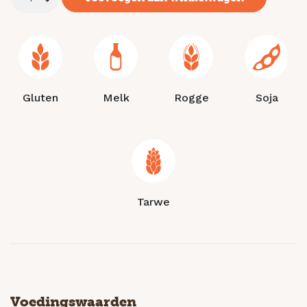
Gluten
Melk
Rogge
Soja
Tarwe
Voedingswaarden