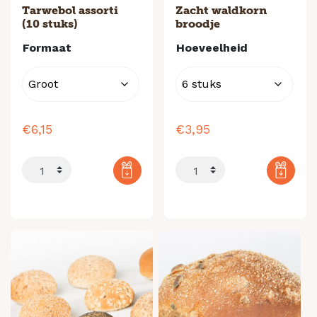
Tarwebol assorti
Zacht waldkorn
(10 stuks)
broodje
Formaat
Hoeveelheid
€
6,15
€
3,95