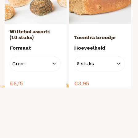
Wittebol assorti
(10 stuks)
Toendra broodje
Formaat
Hoeveelheid
€
6,15
€
3,95