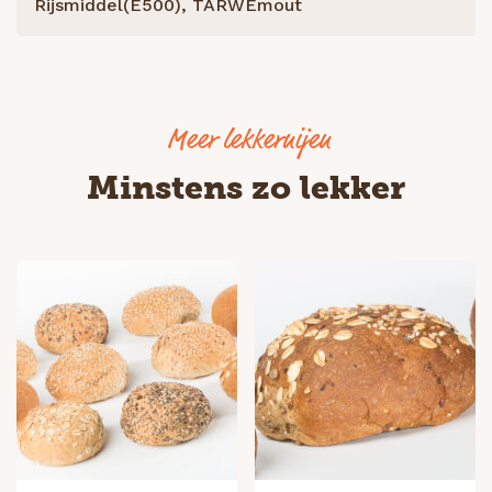
Rijsmiddel(E500), TARWEmout
Minstens zo lekker