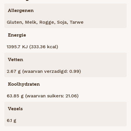
Allergenen
Gluten, Melk, Rogge, Soja, Tarwe
Energie
1395.7 KJ (333.36 kcal)
Vetten
2.67 g (waarvan verzadigd: 0.99)
Koolhydraten
63.85 g (waarvan suikers: 21.06)
Vezels
6.1 g