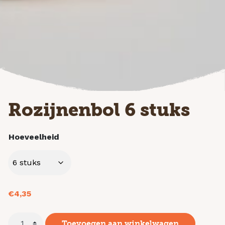
Rozijnenbol 6 stuks
Hoeveelheid
€
4,35
Toevoegen aan winkelwagen