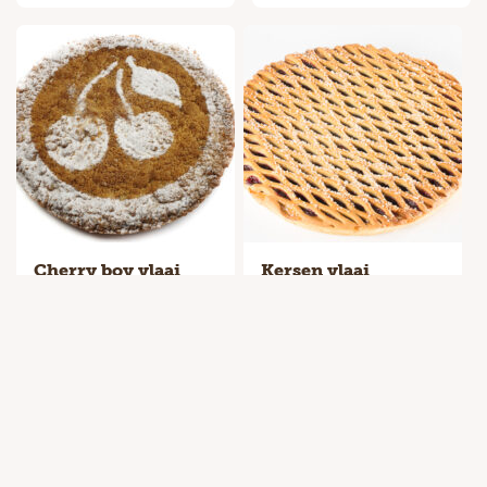
Cherry boy vlaai
Kersen vlaai
Formaat
Formaat
Snijden
Snijden