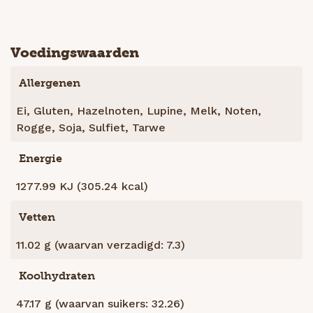
Voedingswaarden
Allergenen
Ei, Gluten, Hazelnoten, Lupine, Melk, Noten,
Rogge, Soja, Sulfiet, Tarwe
Energie
1277.99 KJ (305.24 kcal)
Vetten
11.02 g (waarvan verzadigd: 7.3)
Koolhydraten
47.17 g (waarvan suikers: 32.26)