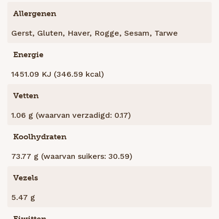
Allergenen
Gerst, Gluten, Haver, Rogge, Sesam, Tarwe
Energie
1451.09 KJ (346.59 kcal)
Vetten
1.06 g (waarvan verzadigd: 0.17)
Koolhydraten
73.77 g (waarvan suikers: 30.59)
Vezels
5.47 g
Eiwitten