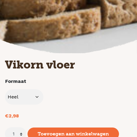
Vikorn vloer
Formaat
€
2,98
Toevoegen aan winkelwagen