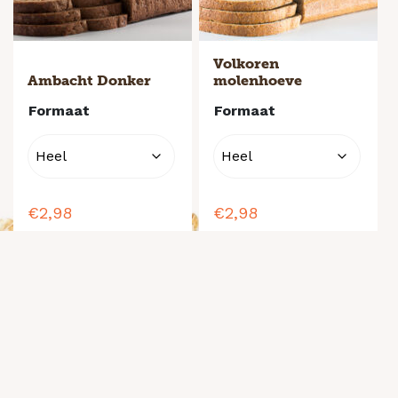
Volkoren
Ambacht Donker
molenhoeve
Formaat
Formaat
€
2,98
€
2,98
Volkoren- / meergranenbrood