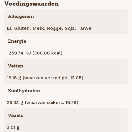
Voedingswaarden
Allergenen
Ei, Gluten, Melk, Rogge, Soja, Tarwe
Energie
1259.74 KJ (300.88 kcal)
Vetten
19.18 g (waarvan verzadigd: 13.05)
Koolhydraten
29.33 g (waarvan suikers: 19.79)
Vezels
3.01 g