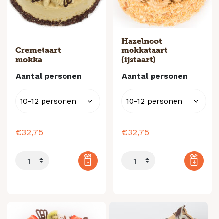
Hazelnoot
Cremetaart
mokkataart
mokka
(ijstaart)
Aantal personen
Aantal personen
€
32,75
€
32,75