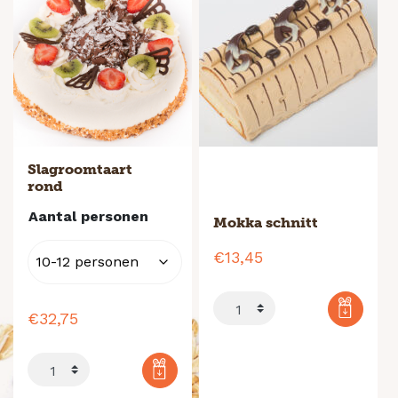
Slagroomtaart
rond
Aantal personen
Mokka schnitt
€
13,45
€
32,75