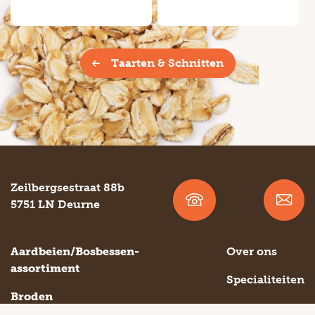
Taarten & Schnitten
Zeilbergsestraat 88b
5751 LN Deurne
Aardbeien/Bosbessen-
Over ons
assortiment
Specialiteiten
Broden
Contact