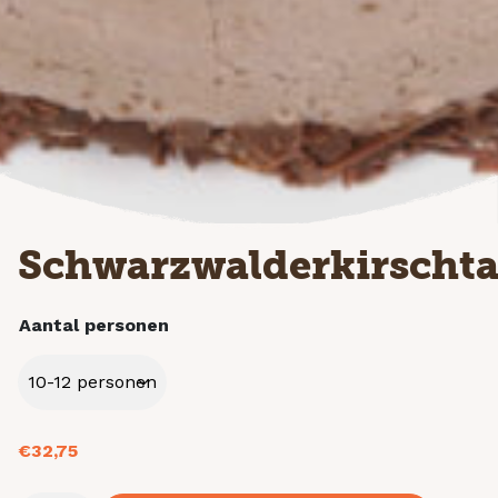
Schwarzwalderkirschta
Aantal personen
€
32,75