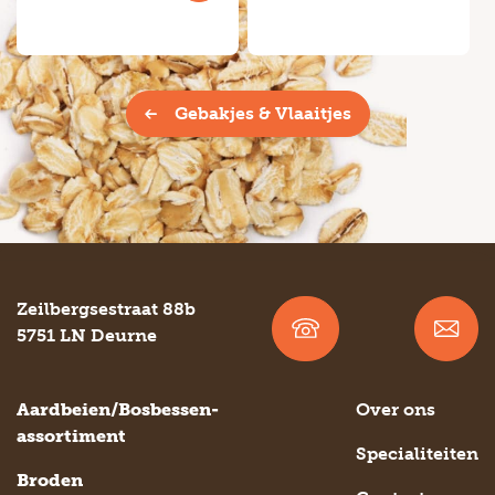
Gebakjes & Vlaaitjes
Zeilbergsestraat 88b
5751 LN Deurne
Aardbeien/Bosbessen-
Over ons
assortiment
Specialiteiten
Broden