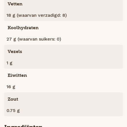
Vetten
18 g (waarvan verzadigd: 8)
Koolhydraten
27 g (waarvan suikers: 0)
Vezels
1 g
Eiwitten
16 g
Zout
0.75 g