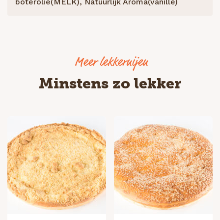
boterolie(MELK), Natuurlijk Aroma(vanille)
Minstens zo lekker