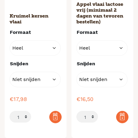
Appel vlaai lactose
vrij (minimaal 2
Kruimel kersen
dagen van tevoren
vlaai
bestellen)
Formaat
Formaat
Snijden
Snijden
€
17,98
€
16,50