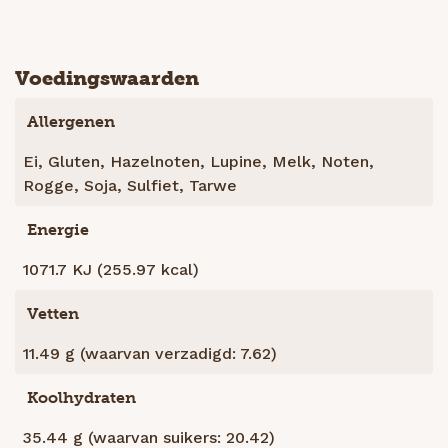
Voedingswaarden
Allergenen
Ei, Gluten, Hazelnoten, Lupine, Melk, Noten,
Rogge, Soja, Sulfiet, Tarwe
Energie
1071.7 KJ (255.97 kcal)
Vetten
11.49 g (waarvan verzadigd: 7.62)
Koolhydraten
35.44 g (waarvan suikers: 20.42)